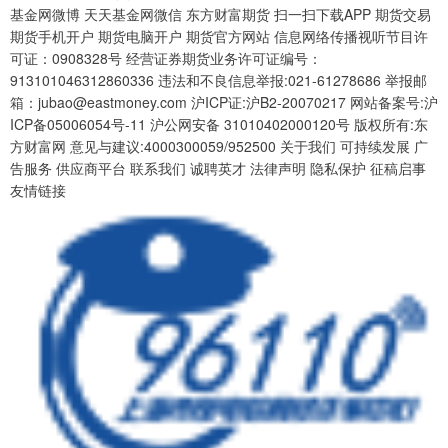
基金网微博 天天基金网微信 东方财富期货 扫一扫下载APP 期货交易
期货手机开户 期货电脑开户 期货官方网站 信息网络传播视听节目许
可证：0908328号 经营证券期货业务许可证编号：
913101046312860336 违法和不良信息举报:021-61278686 举报邮
箱：jubao@eastmoney.com 沪ICP证:沪B2-20070217 网站备案号:沪
ICP备05006054号-11 沪公网安备 31010402000120号 版权所有:东
方财富网 意见与建议:4000300059/952500 关于我们 可持续发展 广
告服务 供应商平台 联系我们 诚聘英才 法律声明 隐私保护 征稿启事
友情链接