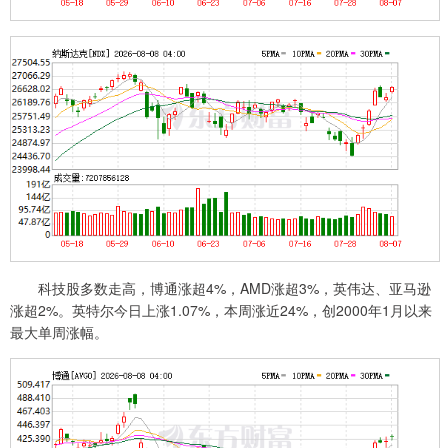
科技股多数走高，博通涨超4%，AMD涨超3%，英伟达、亚马逊
涨超2%。英特尔今日上涨1.07%，本周涨近24%，创2000年1月以来
最大单周涨幅。