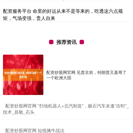
配资服务平台 命里的好运从来不是等来的，吃透这六点规
矩，气场变强，贵人自来
推荐资讯
配资炒股网官网 见普京前，特朗普又羞辱了
一个欧洲大国
​配资炒股网官网 “扫地机器人+北汽制造”，极石汽车未逢“吉时”_
技术_昌敬_石头
​配资炒股网官网 短线擒牛战法