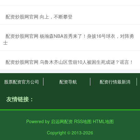
​配资炒股网官网 向上，不断攀登
​配资炒股网官网 杨瀚森NBA首秀来了！身披16号球衣，对阵勇
士
​配资炒股网官网 乌鲁木齐山区雪崩10人被困生死成谜？谣言！
股票配资官方公司
配资导航
配资行情最新消
友情链接：
Powered by
启远网配资
RSS地图
HTML地图
Copyright
© 2013-2026