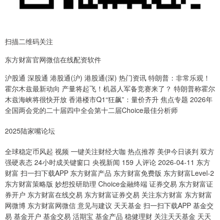
扫描二维码关注
东方财富官网微信在线配资软件
沪股通 深股通 港股通(沪) 港股通(深) 热门资讯 特朗普：非常乐观！
霍尔木兹最新动向 产量将起飞！机器人军备竞赛来了？ 特朗普称霍尔
木兹海峡将很快开放 香港楼市Q1“狂飙”：量价齐升 焦点专题 2026年
全国两会党的二十届四中全会第十二届Choice最佳分析师
2025陆家嘴论坛
全球稳定币风起 视频 一键关注财经大咖 热点推荐 美伊今日谈判 双方
强硬表态 24小时成关键窗口 央视新闻 159 人评论 2026-04-11 东方
财富 扫一扫下载APP 东方财富产品 东方财富免费版 东方财富Level-2
东方财富策略版 妙想投研助理 Choice金融终端 证券交易 东方财富证
券开户 东方财富在线交易 东方财富证券交易 关注东方财富 东方财富
网微博 东方财富网微信 意见与建议 天天基金 扫一扫下载APP 基金交
易 基金开户 基金交易 活期宝 基金产品 稳健理财 关注天天基金 天天