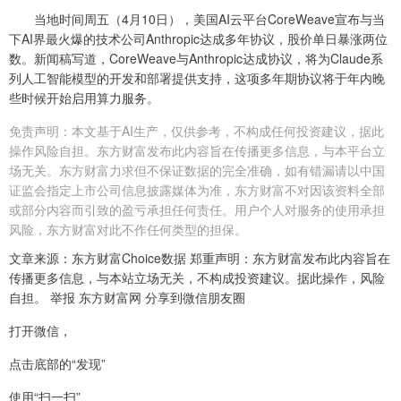
当地时间周五（4月10日），美国AI云平台CoreWeave宣布与当
下AI界最火爆的技术公司Anthropic达成多年协议，股价单日暴涨两位
数。新闻稿写道，CoreWeave与Anthropic达成协议，将为Claude系
列人工智能模型的开发和部署提供支持，这项多年期协议将于年内晚
些时候开始启用算力服务。
免责声明：本文基于AI生产，仅供参考，不构成任何投资建议，据此
操作风险自担。东方财富发布此内容旨在传播更多信息，与本平台立
场无关。东方财富力求但不保证数据的完全准确，如有错漏请以中国
证监会指定上市公司信息披露媒体为准，东方财富不对因该资料全部
或部分内容而引致的盈亏承担任何责任。用户个人对服务的使用承担
风险，东方财富对此不作任何类型的担保。
文章来源：东方财富Choice数据 郑重声明：东方财富发布此内容旨在
传播更多信息，与本站立场无关，不构成投资建议。据此操作，风险
自担。 举报 东方财富网 分享到微信朋友圈
打开微信，
点击底部的“发现”
使用“扫一扫”