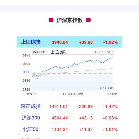
沪深京指数
上证综指
3940.04
+39.68
+1.02%
深证成指
14311.01
+200.89
+1.42%
沪深300
4694.44
+43.13
+0.93%
北证50
1134.24
+11.37
+1.01%