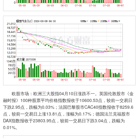
欧股市场：欧洲三大股指04月10日涨跌不一。英国伦敦股市《金
融时报》100种股票平均价格指数报收于10600.53点，较前一交易日
下跌2.95点，跌幅为0.03%；法国巴黎股市CAC40指数报收于8259.6
点，较前一交易日上涨13.81点，涨幅为0.17%；德国法兰克福股市
DAX指数报收于23803.95点，较前一交易日下跌3.04点，跌幅为
0.01%。